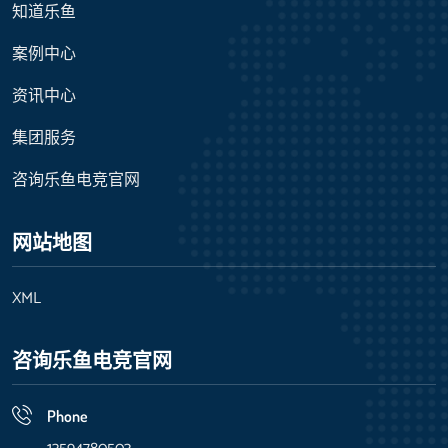
知道乐鱼
案例中心
资讯中心
集团服务
咨询乐鱼电竞官网
网站地图
XML
咨询乐鱼电竞官网
Phone