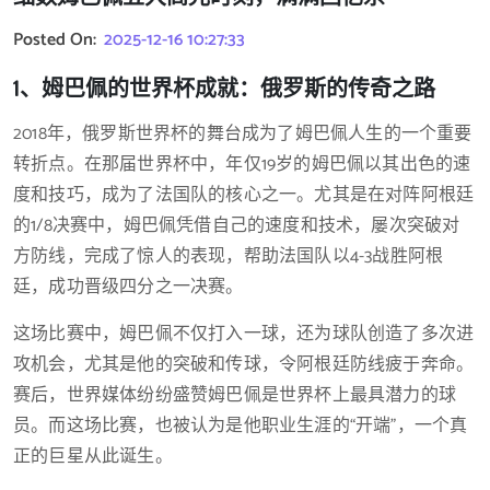
Posted On:
2025-12-16 10:27:33
1、姆巴佩的世界杯成就：俄罗斯的传奇之路
2018年，俄罗斯世界杯的舞台成为了姆巴佩人生的一个重要
转折点。在那届世界杯中，年仅19岁的姆巴佩以其出色的速
度和技巧，成为了法国队的核心之一。尤其是在对阵阿根廷
的1/8决赛中，姆巴佩凭借自己的速度和技术，屡次突破对
方防线，完成了惊人的表现，帮助法国队以4-3战胜阿根
廷，成功晋级四分之一决赛。
这场比赛中，姆巴佩不仅打入一球，还为球队创造了多次进
攻机会，尤其是他的突破和传球，令阿根廷防线疲于奔命。
赛后，世界媒体纷纷盛赞姆巴佩是世界杯上最具潜力的球
员。而这场比赛，也被认为是他职业生涯的“开端”，一个真
正的巨星从此诞生。