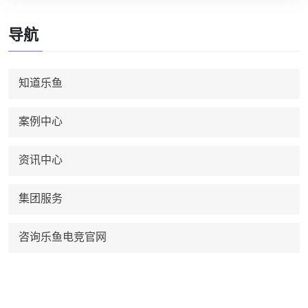
导航
知道乐鱼
案例中心
资讯中心
集团服务
咨询乐鱼电竞官网