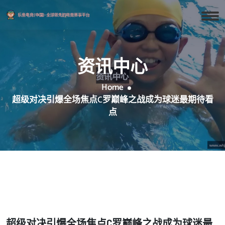
资讯中心
Home
超级对决引爆全场焦点C罗巅峰之战成为球迷最期待看
点
超级对决引爆全场焦点C罗巅峰之战成为球迷最