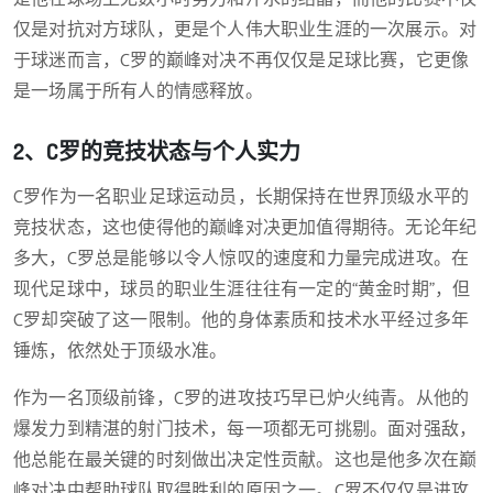
仅是对抗对方球队，更是个人伟大职业生涯的一次展示。对
于球迷而言，C罗的巅峰对决不再仅仅是足球比赛，它更像
是一场属于所有人的情感释放。
2、C罗的竞技状态与个人实力
C罗作为一名职业足球运动员，长期保持在世界顶级水平的
竞技状态，这也使得他的巅峰对决更加值得期待。无论年纪
多大，C罗总是能够以令人惊叹的速度和力量完成进攻。在
现代足球中，球员的职业生涯往往有一定的“黄金时期”，但
C罗却突破了这一限制。他的身体素质和技术水平经过多年
锤炼，依然处于顶级水准。
作为一名顶级前锋，C罗的进攻技巧早已炉火纯青。从他的
爆发力到精湛的射门技术，每一项都无可挑剔。面对强敌，
他总能在最关键的时刻做出决定性贡献。这也是他多次在巅
峰对决中帮助球队取得胜利的原因之一。C罗不仅仅是进攻