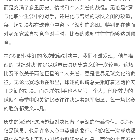
而是充满了多重历史、情感和个人荣誉的战役。无论是C罗
与他职业生涯中的对手，还是他与曾经的球队之间的较量，
每一场对决都在球迷心中留下了深刻的烙印。特别是在他面
对老东家或直接竞争对手时，比赛的戏剧性往往能够达到顶
峰。
在C罗职业生涯的多次超级对决中，我们不难发现，他与梅
西的“世纪对决”便是足球界最具历史意义的一次较量。这场
比赛不仅关乎两位巨星的个人荣誉，更是世界足球文化的象
征。无论比赛场地在哪里，球迷的眼睛总是紧盯着这两位天
王之间的对决。而C罗的对手也不局限于个人，他所效力的
球队在赛季中的关键比赛往往决定着冠军归属，每一场比赛
的胜负都意义非凡。
历史的沉淀让这场超级对决具备了更深的情感价值。C罗不
仅是球员，也是许多人心中英雄的象征。他的每一次成功都
是他在球场上无数小时努力和汗水的结晶，而他的比赛不仅